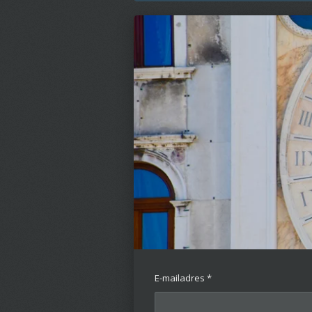
E-mailadres *