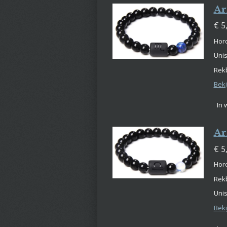
Ar
€ 5
Horo
Uni
Rek
Beki
In 
Ar
€ 5
Hor
Rek
Uni
Beki