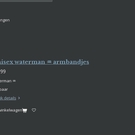
vangen
isex waterman ♒ armbandjes
,99
erman ♒
baar
jk details
winkelwagen