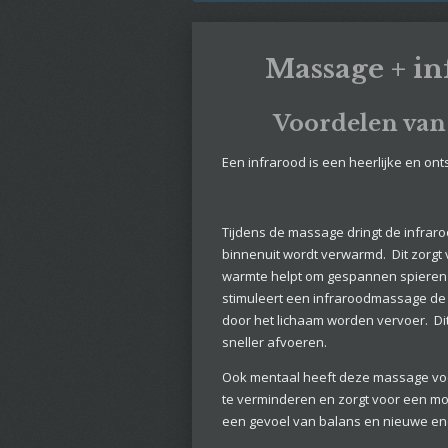
Massage + i
Voordelen van
Een infrarood is een heerlijke en o
Tijdens de massage dringt de infrar
binnenuit wordt verwarmd. Dit zorg
warmte helpt om gespannen spieren l
stimuleert een infraroodmassage de
door het lichaam worden vervoer. Di
sneller afvoeren.
Ook mentaal heeft deze massage voo
te verminderen en zorgt voor een m
een gevoel van balans en nieuwe en