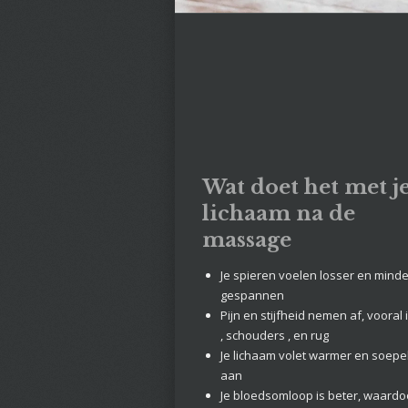
Wat doet het met j
lichaam na de
massage
Je spieren voelen losser en minde
gespannen
Pijn en stijfheid nemen af, vooral 
, schouders , en rug
Je lichaam volet warmer en soepe
aan
Je bloedsomloop is beter, waardoo