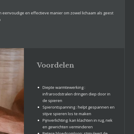
 eenvoudige en effectieve manier om zowel lichaam als geest
n
Voordelen
Diepte warmtewerking :
infraroodstralen dringen diep door in
de spieren
Spierontspanning : helpt gespannen en
stijve spieren los te maken
Pijnverlichting: kan klachten in rug, nek
en gewrichten verminderen
Betere bloedsomloop: stimuleert de