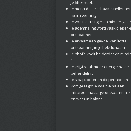
je fitter voelt
Je merkt dat je lichaam sneller her
na inspanning
Je voelt je rustiger en minder gest
Je ademhaling word vaak dieper 
ontspannen
Je ervaart een gevoel van lichte
ontspanning in je hele lichaam
Je hhofd voelt helderder en minde
"
Je krijgt vaak meer energie na de
behandeling
Je slaapt beter en dieper nadien
Kort gezegd: je voelt je na een
infraroodmassage ontspannen, s
en weer in balans