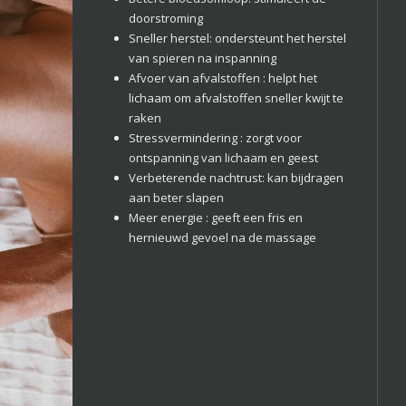
doorstroming
Sneller herstel: ondersteunt het herstel
van spieren na inspanning
Afvoer van afvalstoffen : helpt het
lichaam om afvalstoffen sneller kwijt te
raken
Stressvermindering : zorgt voor
ontspanning van lichaam en geest
Verbeterende nachtrust: kan bijdragen
aan beter slapen
Meer energie : geeft een fris en
hernieuwd gevoel na de massage