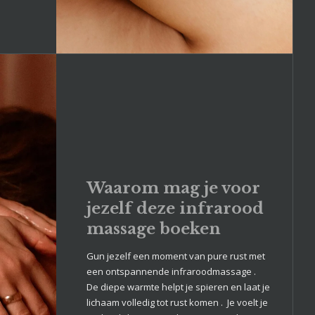
Waarom mag je voor
jezelf deze infrarood
massage boeken
Gun jezelf een moment van pure rust met
een ontspannende infraroodmassage .
De diepe warmte helpt je spieren en laat je
lichaam volledig tot rust komen . Je voelt je