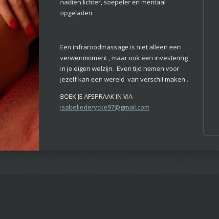
nadien lichter, soepeler en mentaal
opgeladen
Een infraroodmassage is niet alleen een
verwenmoment , maar ook een investering
in je eigen welzijn. Even tijd nemen voor
jezelf kan een wereld van verschil maken .
BOEK JE AFSPRAAK IN VIA
isabellederycke97@gmail.com