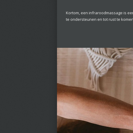
Kortom, een infraroodmassage is een
te ondersteunen en tot rust te kome