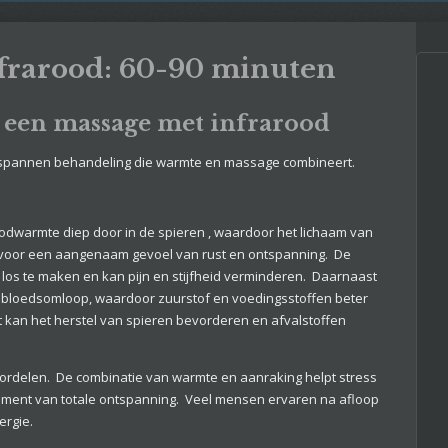
nfrarood: 60-90 minuten
 een massage met infrarood
ntspannen behandeling die warmte en massage combineert.
oodwarmte diep door in de spieren , waardoor het lichaam van
t voor een aangenaam gevoel van rust en ontspanning. De
os te maken en kan pijn en stijfheid verminderen. Daarnaast
 bloedsomloop, waardoor zuurstof en voedingsstoffen beter
t kan het herstel van spieren bevorderen en afvalstoffen
rdelen. De combinatie van warmte en aanraking helpt stress
oment van totale ontspanning. Veel mensen ervaren na afloop
ergie.