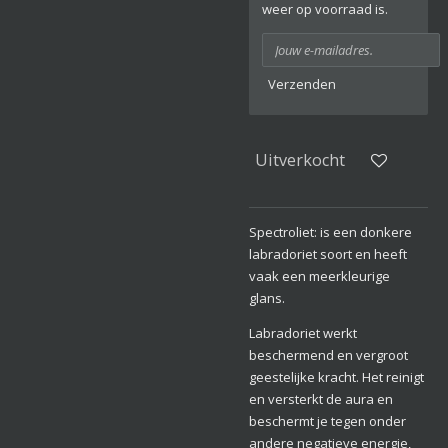
weer op voorraad is.
Verzenden
Uitverkocht
Spectroliet: is een donkere
labradoriet soort en heeft
vaak een meerkleurige
glans.
Labradoriet werkt
beschermend en vergroot
geestelijke kracht. Het reinigt
en versterkt de aura en
beschermt je tegen onder
andere negatieve energie,