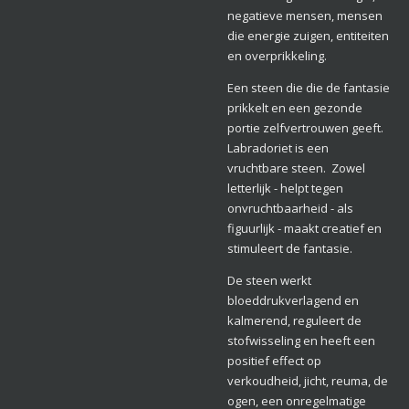
negatieve mensen, mensen
die energie zuigen, entiteiten
en overprikkeling.
Een steen die die de fantasie
prikkelt en een gezonde
portie zelfvertrouwen geeft.
Labradoriet is een
vruchtbare steen. Zowel
letterlijk - helpt tegen
onvruchtbaarheid - als
figuurlijk - maakt creatief en
stimuleert de fantasie.
De steen werkt
bloeddrukverlagend en
kalmerend, reguleert de
stofwisseling en heeft een
positief effect op
verkoudheid, jicht, reuma, de
ogen, een onregelmatige