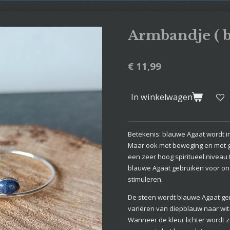
Armbandje ( 
€ 11,99
In winkelwagen
Betekenis: blauwe Agaat wordt i
Maar ook met beweging en met 
een zeer hoog spiritueel niveau
blauwe Agaat gebruiken voor on
stimuleren.
De steen wordt blauwe Agaat ge
variëren van diepblauw naar wit-
Wanneer de kleur lichter wordt