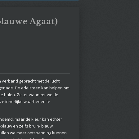
blauwe Agaat)
n verband gebracht met de lucht.
genade. De edelsteen kan helpen om
 te halen. Zeker wanneer we de
ze innerlijke waarheden te
noemd, maar de kleur kan echter
blauw en zelfs bruin- blauw.
 zullen we meer ontspanning kunnen