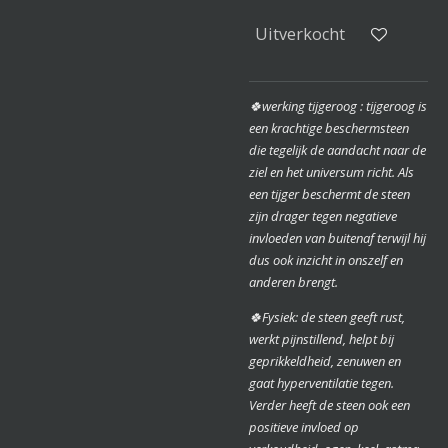
Uitverkocht
🍀werking tijgeroog : tijgeroog is
een krachtige beschermsteen
die tegelijk de aandacht naar de
ziel en het universum richt. Als
een tijger beschermt de steen
zijn drager tegen negatieve
invloeden van buitenaf terwijl hij
dus ook inzicht in onszelf en
anderen brengt.
🍀Fysiek: de steen geeft rust,
werkt pijnstillend, helpt bij
geprikkeldheid, zenuwen en
gaat hyperventilatie tegen.
Verder heeft de steen ook een
positieve invloed op