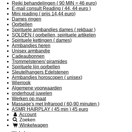
Reiki behandelingen ( 90 MIN = 46 euro)
E-mail consult Reading ( 44, 44 euro )
Mini reading ( prijs 14,44 euro)
Dames ringen
Oorbellen
Spirituele armbandjes dames ( rekbaar )
SOLDEN ( oorbellen, spirituele artikelen
Spirituele kettingen ( dames)
Armbandjes heren
Unisex armbandje
Cadeaubonnen
Trommelstenen/ piramides
Spirituele lijn oorbellen
Sleutelhangers Edelstenen
Armbandjes horoscopen ( unisex)
Wierrook
Algemene voorwaarden
onderhoud juwelen
Werken op maat
Massage's met Infrarood ( 60-90 minuten )
ASMR HAIRPLAY ( 45 min ) 45 euro
Account
Zoeken
Winkelwagen