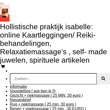
Ga
direct
naar
de
hoofdinhoud
Hollistische praktijk isabelle:
online Kaartleggingen/ Reiki-
behandelingen,
Relaxatiemassage's , self- made
juwelen, spirituele artikelen
Informatie
Voorstelling ( wie ben ik !!)
Gezicht + nekmassage ( 25 MIN, 30 euro )
Nieuwsbrief
Rug + nekmassage ( 25 min, 30 euro )
Benen + voetmassage ( 25 min , 30 EURO )