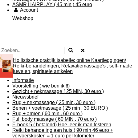
ASMR HAIRPLAY ( 45 min ) 45 euro
Account
Webshop
Hollistische praktijk isabelle: online Kaartleggingen/
Reiki-behandelingen, Relaxatiemassage's , self- made
juwelen, spirituele artikelen
Informatie
Voorstelling ( wie ben ik !!)
Gezicht + nekmassage ( 25 MIN, 30 euro )
Nieuwsbrief
Rug + nekmassage ( 25 min, 30 euro )
Benen + voetmassage ( 25 min , 30 EURO )
Rug + armen ( 60 min , 60 euro )
Full body massage ( 60 MIN , 70 euro )
E-book 5 ( betalend) Hoe leer ik manifesteren
Reiki behandeling aan huis ( 90 min 46 euro +
vervoerskosten = 1 euro per kilometer