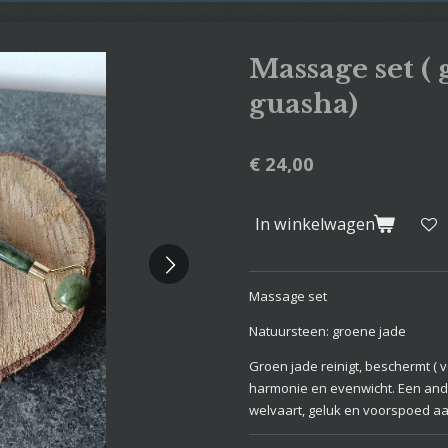
Massage set ( 
guasha)
€ 24,00
In winkelwagen
Massage set
Natuursteen: groene jade
Groen jade reinigt, beschermt ( v
harmonie en evenwicht. Een and
welvaart, geluk en voorspoed aa