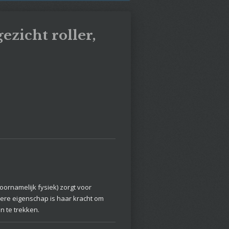
gezicht roller,
oornamelijk fysiek) zorgt voor
ere eigenschap is haar kracht om
n te trekken.