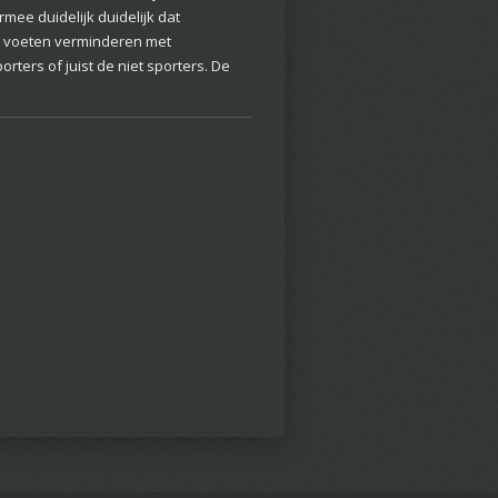
ee duidelijk duidelijk dat
n voeten verminderen met
rters of juist de niet sporters. De