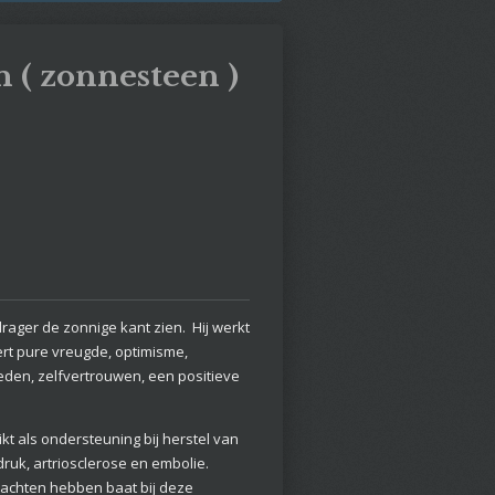
 ( zonnesteen )
drager de zonnige kant zien. Hij werkt
rt pure vreugde, optimisme,
den, zelfvertrouwen, een positieve
kt als ondersteuning bij herstel van
ruk, artriosclerose en embolie.
lachten hebben baat bij deze