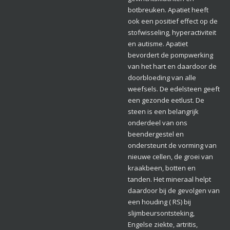
botbreuken. Apatiet heeft
ook een positief effect op de
stofwisseling, hyperactiviteit
en autisme. Apatiet
bevordert de pompwerking
van het hart en daardoor de
doorbloeding van alle
weefsels. De edelsteen geeft
een gezonde eetlust. De
steen is een belangrijk
onderdeel van ons
beendergestel en
ondersteunt de vorming van
nieuwe cellen, de groei van
kraakbeen, botten en
tanden. Het mineraal helpt
daardoor bij de gevolgen van
een houding ( RS) bij
slijmbeursontsteking,
Engelse ziekte, artritis,