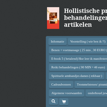
Ga
Hollistische p
direct
naar
behandelingen,
de
artikelen
hoofdinhoud
Informatie
Voorstelling ( wie ben ik !!)
Benen + voetmassage ( 25 min , 30 EURO )
E-book 5 ( betalend) Hoe leer ik manifeste
Reiki behandelingen ( 90 MIN = 46 euro)
Spirituele armbandjes dames ( rekbaar )
Cadeaubonnen
Trommelstenen/ pirami
Algemene voorwaarden
onderhoud ju