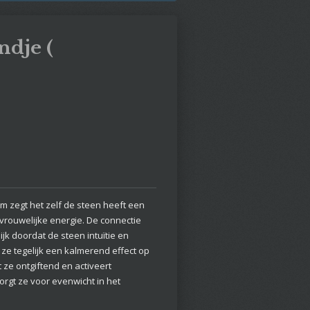
dje (
 zegt het zelf de steen heeft een
rouwelijke energie. De connectie
ijk doordat de steen intuïtie en
 ze tegelijk een kalmerend effect op
t ze ontgiftend en activeert
orgt ze voor evenwicht in het