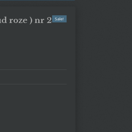
d roze ) nr 2
Sale!