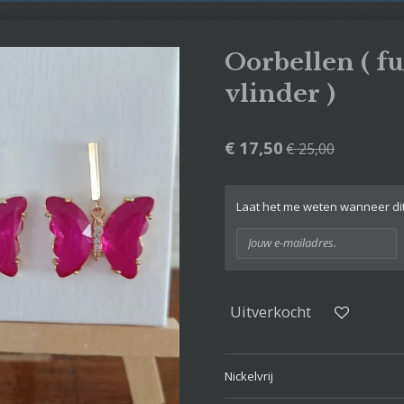
Oorbellen ( fu
vlinder )
€ 17,50
€ 25,00
Laat het me weten wanneer dit
Uitverkocht
Nickelvrij