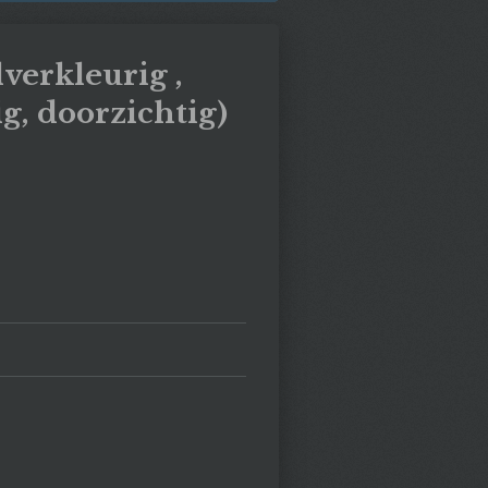
lverkleurig ,
, doorzichtig)