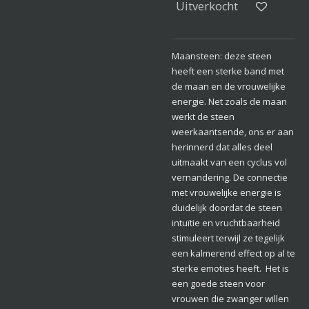
Uitverkocht
Maansteen: deze steen
heeft een sterke band met
de maan en de vrouwelijke
energie. Net zoals de maan
werkt de steen
weerkaantsende, ons er aan
herinnerd dat alles deel
uitmaakt van een cyclus vol
vernandering. De connectie
met vrouwelijke energie is
duidelijk doordat de steen
intuïtie en vruchtbaarheid
stimuleert terwijl ze tegelijk
een kalmerend effect op al te
sterke emoties heeft. Het is
een goede steen voor
vrouwen die zwanger willen