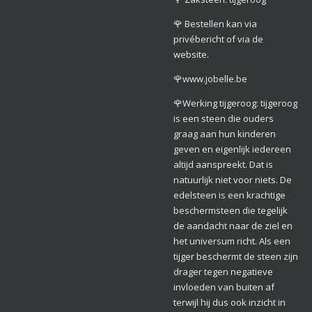
🌹 Bestellen kan via
privébericht of via de
website.
🌹www.jobelle.be
🌹Werking tijgeroog: tijgeroog
is een steen die ouders
graag aan hun kinderen
geven en eigenlijk iedereen
altijd aanspreekt. Dat is
natuurlijk niet voor niets. De
edelsteen is een krachtige
beschermsteen die tegelijk
de aandacht naar de ziel en
het universum richt. Als een
tijger beschermt de steen zijn
drager tegen negatieve
invloeden van buiten af
terwijl hij dus ook inzicht in