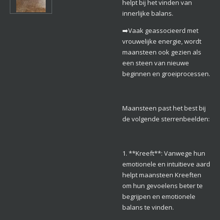
helpt bij het vinden van
innerlijke balans.
➡️Vaak geassocieerd met
vrouwelijke energie, wordt
maansteen ook gezien als
een steen van nieuwe
beginnen en groeiprocessen.
Maansteen past het best bij
de volgende sterrenbeelden:
1. **Kreeft**: Vanwege hun
emotionele en intuïtieve aard
helpt maansteen Kreeften
om hun gevoelens beter te
begrijpen en emotionele
balans te vinden.