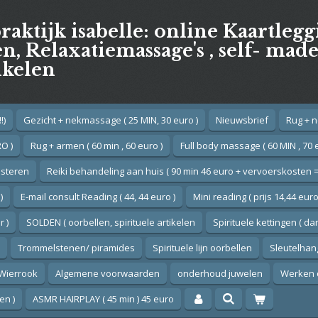
praktijk isabelle: online Kaartleg
, Relaxatiemassage's , self- mad
ikelen
!)
Gezicht + nekmassage ( 25 MIN, 30 euro )
Nieuwsbrief
Rug + n
O )
Rug + armen ( 60 min , 60 euro )
Full body massage ( 60 MIN , 70 
esteren
Reiki behandeling aan huis ( 90 min 46 euro + vervoerskosten =
)
E-mail consult Reading ( 44, 44 euro )
Mini reading ( prijs 14,44 euro
 )
SOLDEN ( oorbellen, spirituele artikelen
Spirituele kettingen ( d
Trommelstenen/ piramides
Spirituele lijn oorbellen
Sleutelhan
Wierrook
Algemene voorwaarden
onderhoud juwelen
Werken 
en )
ASMR HAIRPLAY ( 45 min ) 45 euro