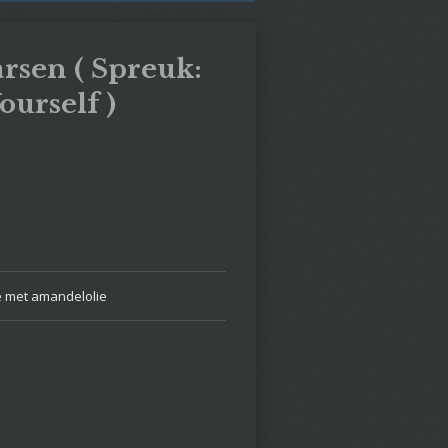
rsen ( Spreuk:
ourself )
se met amandelolie