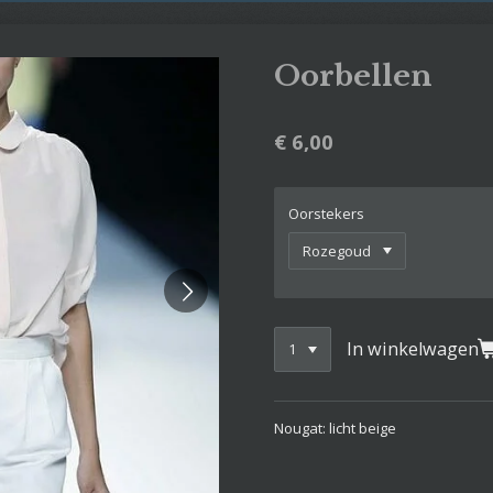
Oorbellen
€ 6,00
Oorstekers
In winkelwagen
Nougat: licht beige