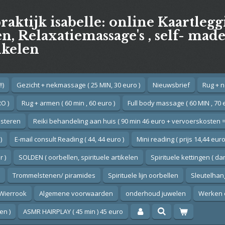
praktijk isabelle: online Kaartleg
, Relaxatiemassage's , self- mad
ikelen
!)
Gezicht + nekmassage ( 25 MIN, 30 euro )
Nieuwsbrief
Rug + n
O )
Rug + armen ( 60 min , 60 euro )
Full body massage ( 60 MIN , 70 
esteren
Reiki behandeling aan huis ( 90 min 46 euro + vervoerskosten =
)
E-mail consult Reading ( 44, 44 euro )
Mini reading ( prijs 14,44 euro
 )
SOLDEN ( oorbellen, spirituele artikelen
Spirituele kettingen ( d
Trommelstenen/ piramides
Spirituele lijn oorbellen
Sleutelhan
Wierrook
Algemene voorwaarden
onderhoud juwelen
Werken 
en )
ASMR HAIRPLAY ( 45 min ) 45 euro