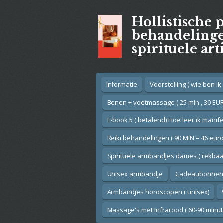
Ga
Hollistische 
direct
naar
behandelingen
de
spirituele art
hoofdinhoud
Informatie
Voorstelling ( wie ben ik !
Benen + voetmassage ( 25 min , 30 EUR
E-book 5 ( betalend) Hoe leer ik manif
Reiki behandelingen ( 90 MIN = 46 euro
Spirituele armbandjes dames ( rekbaar
Unisex armbandje
Cadeaubonnen
Armbandjes horoscopen ( unisex)
Massage's met Infrarood ( 60-90 minut