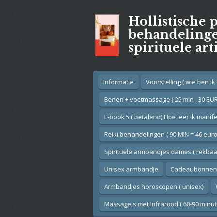
Ga
Hollistische 
direct
naar
behandelingen
de
spirituele art
hoofdinhoud
Informatie
Voorstelling ( wie ben ik !
Benen + voetmassage ( 25 min , 30 EUR
E-book 5 ( betalend) Hoe leer ik manif
Reiki behandelingen ( 90 MIN = 46 euro
Spirituele armbandjes dames ( rekbaar
Unisex armbandje
Cadeaubonnen
Armbandjes horoscopen ( unisex)
Massage's met Infrarood ( 60-90 minut