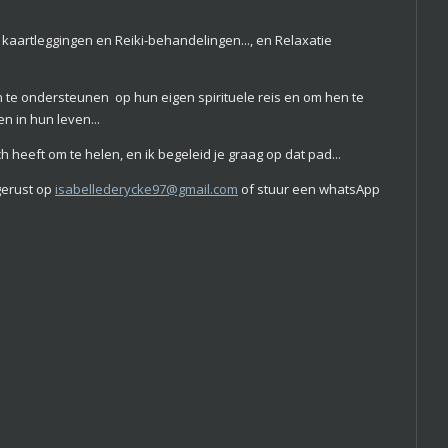
e kaartleggingen en Reiki-behandelingen..., en Relaxatie
te ondersteunen op hun eigen spirituele reis en om hen te
en in hun leven...
ch heeft om te helen, en ik begeleid je graag op dat pad...
gerust op
isabellederycke97@gmail.com
of stuur een whatsApp