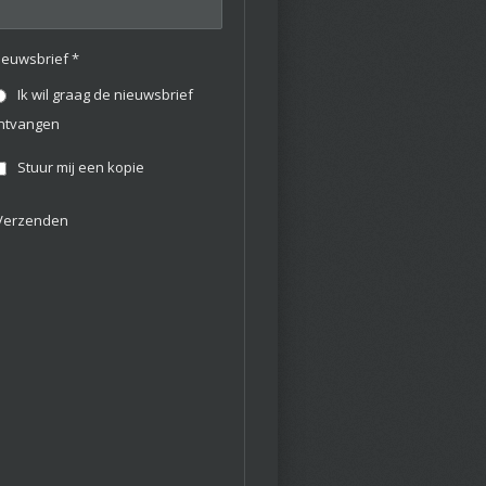
ieuwsbrief *
Ik wil graag de nieuwsbrief
ntvangen
Stuur mij een kopie
Verzenden