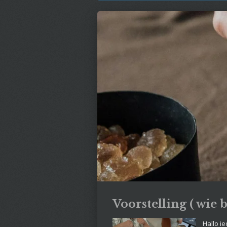
Voorstelling ( wie b
Hallo i