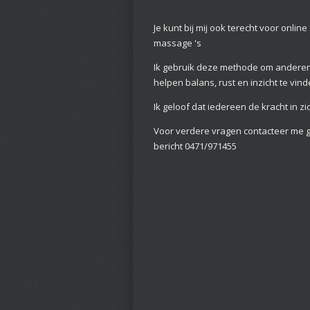
Je kunt bij mij ook terecht voor onlin
massage 's
Ik gebruik deze methode om anderen 
helpen balans, rust en inzicht te vind
Ik geloof dat iedereen de kracht in zi
Voor verdere vragen contacteer me 
bericht 0471/971455