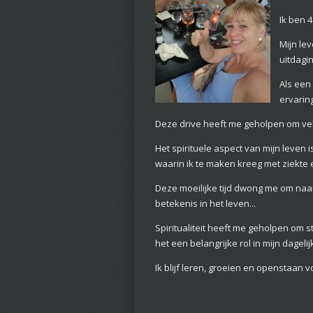
Ik ben 4
Mijn le
uitdagin
Als een
ervarin
Deze drive heeft me geholpen om vele
Het spirituele aspect van mijn leven
waarin ik te maken kreeg met ziekte 
Deze moeilijke tijd dwong me om naa
betekenis in het leven...
Spiritualiteit heeft me geholpen om 
het een belangrijke rol in mijn dagelijk
Ik blijf leren, groeien en openstaan vo